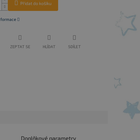
Přidat do košíku
informace
ZEPTAT SE
HLÍDAT
SDÍLET
Doplňkové parametry