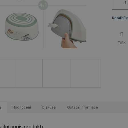
Detailní 
TISK
s
Hodnocení
Diskuze
Ostatní informace
ailní popis produktu