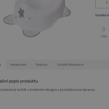
Detailní 
TISK
s
Hodnocení
Diskuze
Ostatní informace
ailní popis produktu
ký plastový nočník v moderním designu s protiskluzovou úpravou.