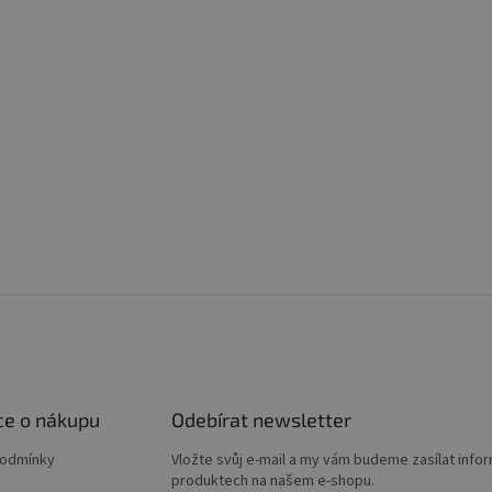
ce o nákupu
Odebírat newsletter
podmínky
Vložte svůj e-mail a my vám budeme zasílat info
produktech na našem e-shopu.