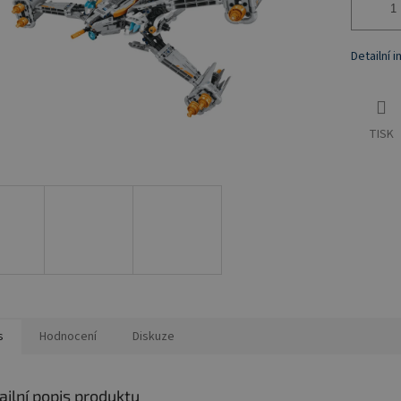
Detailní 
TISK
s
Hodnocení
Diskuze
ailní popis produktu