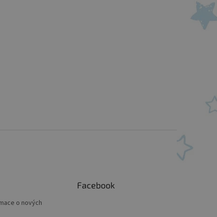
Facebook
rmace o nových