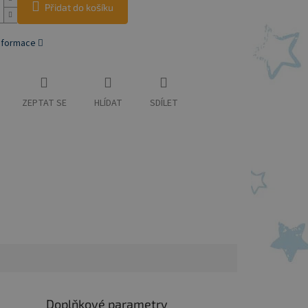
Přidat do košíku
informace
ZEPTAT SE
HLÍDAT
SDÍLET
Doplňkové parametry