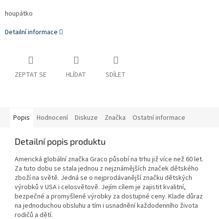
houpátko
Detailní informace
ZEPTAT SE
HLÍDAT
SDÍLET
Popis
Hodnocení
Diskuze
Značka
Ostatní informace
Detailní popis produktu
Americká globální značka Graco působí na trhu již více než 60 let.
Za tuto dobu se stala jednou z nejznámějších značek dětského
zboží na světě. Jedná se o nejprodávanější značku dětských
výrobků v USA i celosvětově. Jejím cílem je zajistit kvalitní,
bezpečné a promyšlené výrobky za dostupné ceny. Klade důraz
na jednoduchou obsluhu a tím i usnadnění každodenního života
rodičů a dětí.