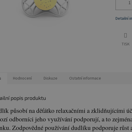
Detailní 
TISK
s
Hodnocení
Diskuze
Ostatní informace
ailní popis produktu
lík působí na děťátko relaxačními a zklidňujícími úč
zí odborníci jeho využívání podporují, a to zejmé
nku. Zodpovědné používání dudlíku podporuje růst 