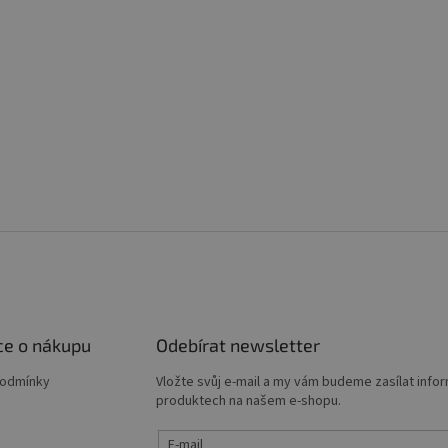
ce o nákupu
Odebírat newsletter
podmínky
Vložte svůj e-mail a my vám budeme zasílat info
produktech na našem e-shopu.
E-mail