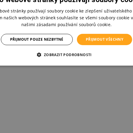
 rukojeti je vhodný i pro uchopení dětskými ručičkami při prvních pokusech
bové stránky používají soubory cookie ke zlepšení uživatelského 
statné krmení. Materiál odolá kousání i pádům lžičky na zem.
m našich webových stránek souhlasíte se všemi soubory cookie v
našimi zásadami používání souborů cookie.
ikrobiální technologie Bacshield™ chrání povrch lžičky redukcí bakterií až 
o mýt v myčce.
PŘIJMOUT POUZE NEZBYTNÉ
PŘIJMOUT VŠECHNY
í obsahuje 5 ks lžiček.
ZOBRAZIT PODROBNOSTI