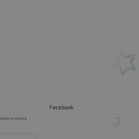
Facebook
rmace o nových