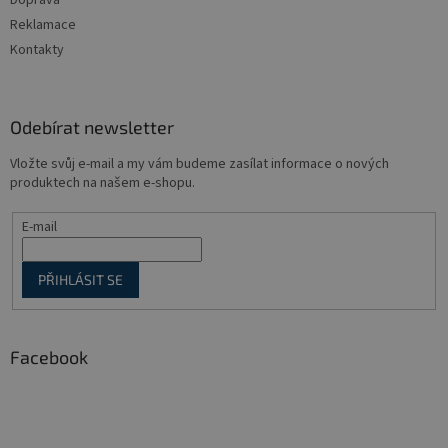
Doprava
Reklamace
Kontakty
Odebírat newsletter
Vložte svůj e-mail a my vám budeme zasílat informace o nových
produktech na našem e-shopu.
E-mail
PŘIHLÁSIT SE
Facebook