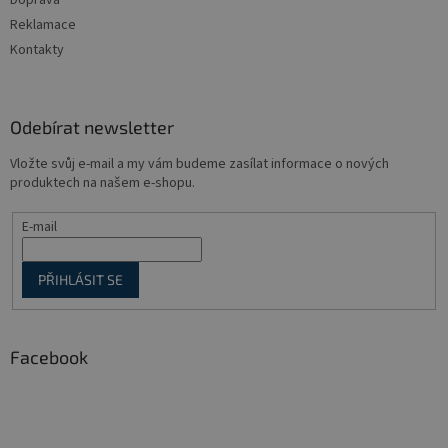
Doprava
Reklamace
Kontakty
Odebírat newsletter
Vložte svůj e-mail a my vám budeme zasílat informace o nových
produktech na našem e-shopu.
E-mail
PŘIHLÁSIT SE
Facebook