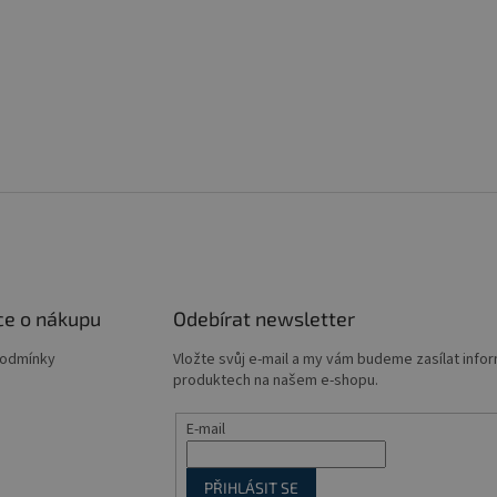
ce o nákupu
Odebírat newsletter
podmínky
Vložte svůj e-mail a my vám budeme zasílat info
produktech na našem e-shopu.
E-mail
PŘIHLÁSIT SE