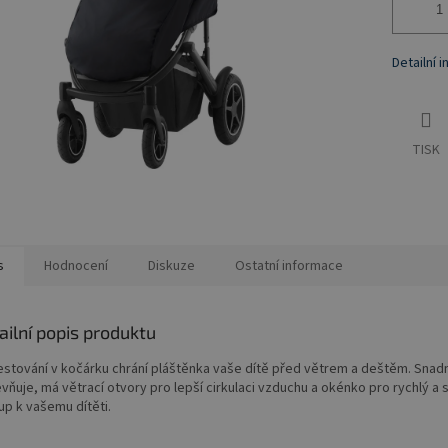
Detailní 
TISK
s
Hodnocení
Diskuze
Ostatní informace
ailní popis produktu
cestování v kočárku chrání pláštěnka vaše dítě před větrem a deštěm. Snad
vňuje, má větrací otvory pro lepší cirkulaci vzduchu a okénko pro rychlý a
up k vašemu dítěti.