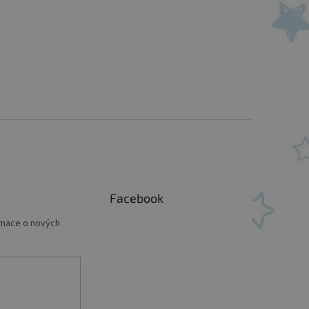
Facebook
rmace o nových