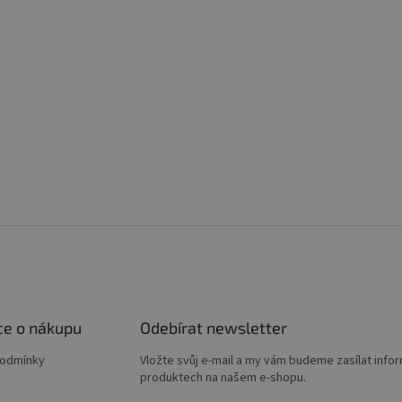
ce o nákupu
Odebírat newsletter
podmínky
Vložte svůj e-mail a my vám budeme zasílat info
produktech na našem e-shopu.