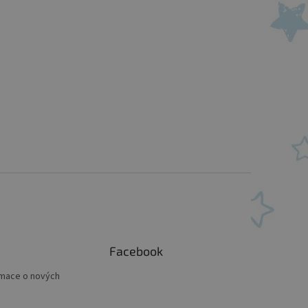
Facebook
rmace o nových