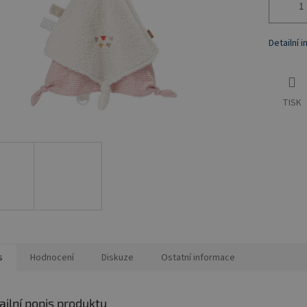
Detailní 
TISK
s
Hodnocení
Diskuze
Ostatní informace
ailní popis produktu