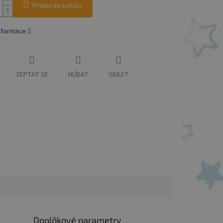
Přidat do košíku
informace
ZEPTAT SE
HLÍDAT
SDÍLET
Doplňkové parametry