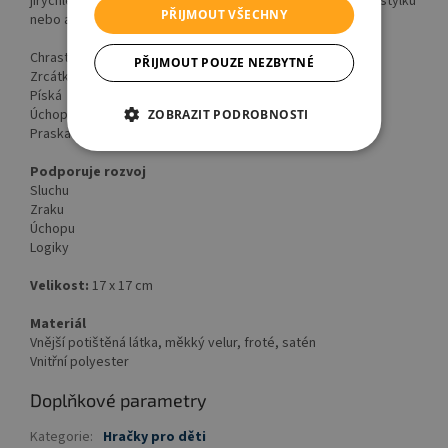
jírychle připevnit na dětskou židličku, kočárek, dětskou postýlku
PŘIJMOUT VŠECHNY
nebo auto.
Chrastítko
PŘIJMOUT POUZE NEZBYTNÉ
Zrcátko
Píská
Úchopový kroužek
ZOBRAZIT PODROBNOSTI
Praskací papír
Podporuje rozvoj
Sluchu
Zraku
Úchopu
Logiky
Velikost:
17 x 17 cm
Materiál
Vnější potištěná látka, měkký velur, froté, satén
Vnitřní polyester
Doplňkové parametry
Kategorie
:
Hračky pro děti